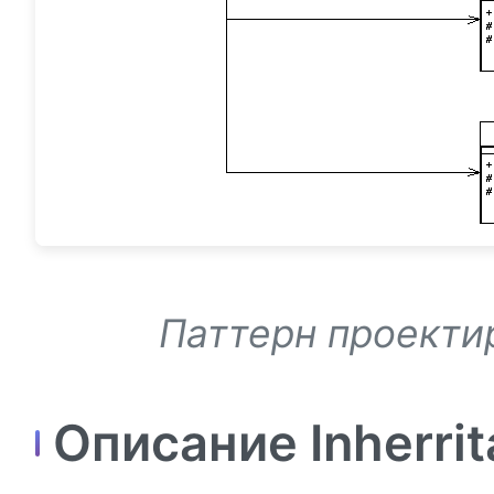
Паттерн проектир
Описание Inherri