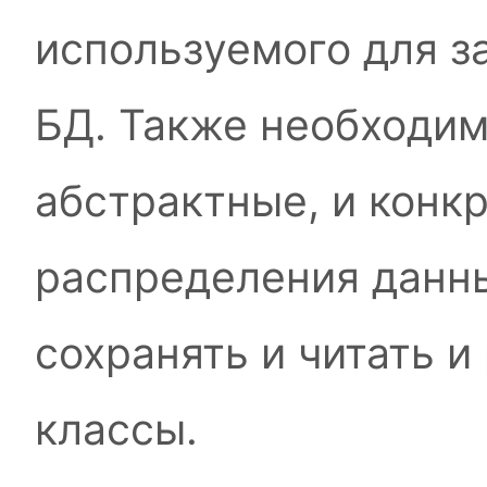
используемого для з
БД. Также необходим
абстрактные, и конк
распределения данны
сохранять и читать и
классы.