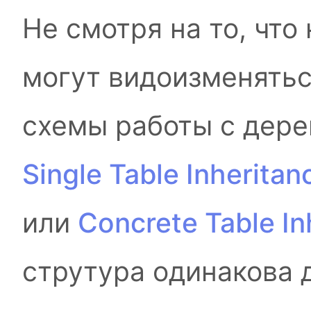
Не смотря на то, что
могут видоизменятьс
схемы работы с дере
Single Table Inheritan
или
Concrete Table In
струтура одинакова д